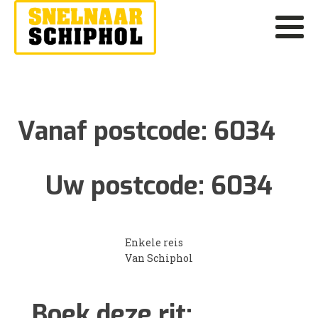
Vanaf postcode:
6034
Uw postcode:
6034
Enkele reis
Van Schiphol
Boek deze rit: