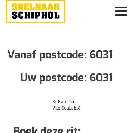
Vanaf postcode:
6031
Uw postcode:
6031
Enkele reis
Van Schiphol
Boek deze rit: