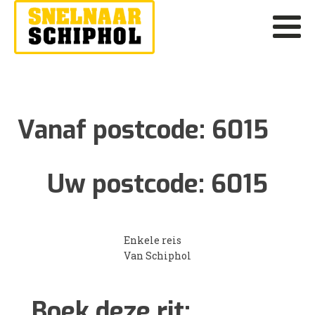
Vanaf postcode:
6015
Uw postcode:
6015
Enkele reis
Van Schiphol
Boek deze rit: