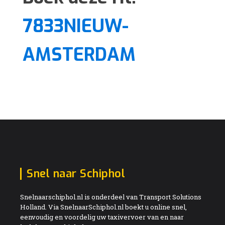
7833NIEUW-
AMSTERDAM
Snel naar Schiphol
Snelnaarschiphol.nl is onderdeel van Transport Solutions
Holland. Via SnelnaarSchiphol.nl boekt u online snel,
eenvoudig en voordelig uw taxivervoer van en naar