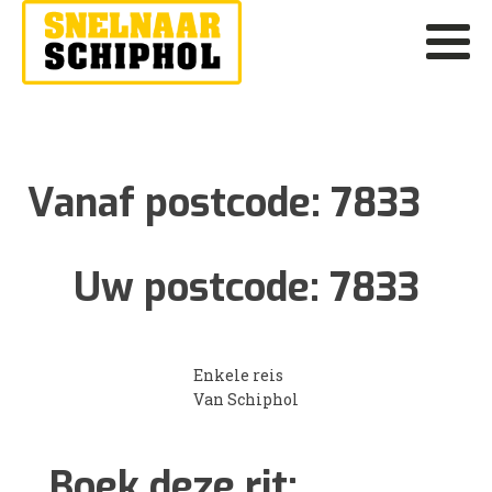
Vanaf postcode:
7833
Uw postcode:
7833
Enkele reis
Van Schiphol
Boek deze rit: