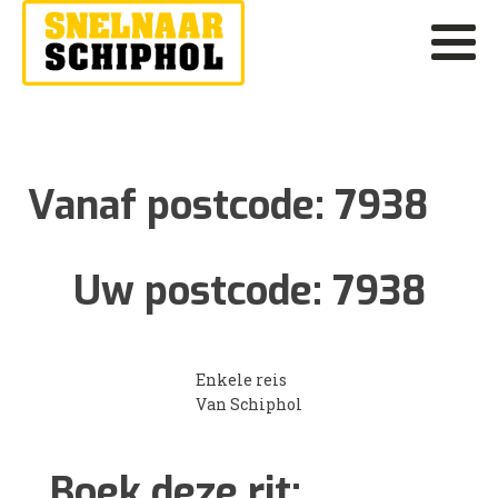
Vanaf postcode:
7938
Uw postcode:
7938
Enkele reis
Van Schiphol
Boek deze rit: