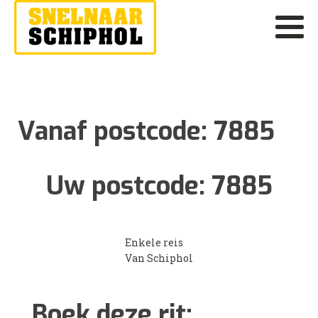
Vanaf postcode:
7885
Uw postcode:
7885
Enkele reis
Van Schiphol
Boek deze rit: