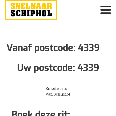
Vanaf postcode:
4339
Uw postcode:
4339
Enkele reis
Van Schiphol
Boek deze rit: