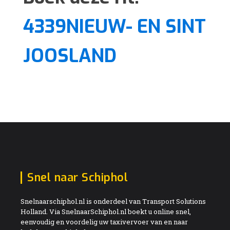
4339NIEUW- EN SINT
JOOSLAND
Snel naar Schiphol
Snelnaarschiphol.nl is onderdeel van Transport Solutions
Holland. Via SnelnaarSchiphol.nl boekt u online snel,
eenvoudig en voordelig uw taxivervoer van en naar