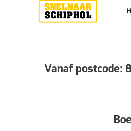
Vanaf postcode:
8
Boe