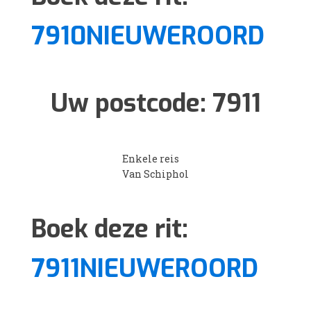
7910NIEUWEROORD
Uw postcode:
7911
Enkele reis
Van Schiphol
Boek deze rit:
7911NIEUWEROORD