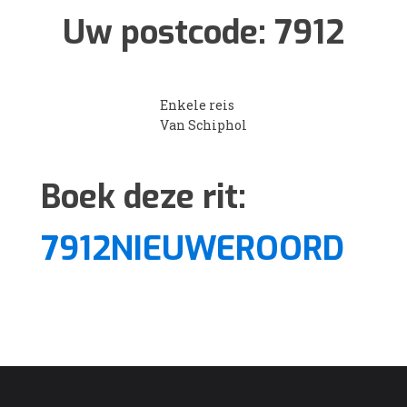
Uw postcode:
7912
Enkele reis
Van Schiphol
Boek deze rit:
7912NIEUWEROORD