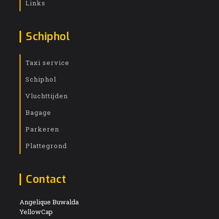
Links
Schiphol
Taxi service
Schiphol
Vluchttijden
Bagage
Parkeren
Plattegrond
Contact
Angelique Buwalda
YellowCap