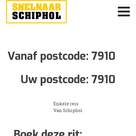
Vanaf postcode:
7910
Uw postcode:
7910
Enkele reis
Van Schiphol
Boek deze rit: