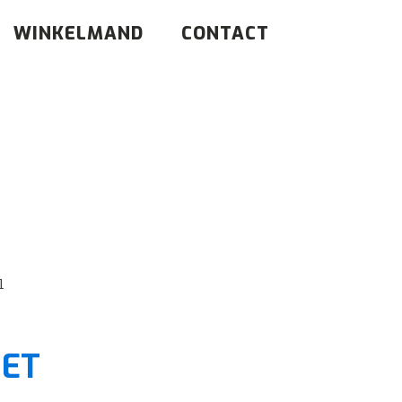
WINKELMAND
CONTACT
l
IET