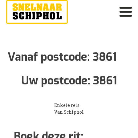
Vanaf postcode:
3861
Uw postcode:
3861
Enkele reis
Van Schiphol
Boek deze rit: