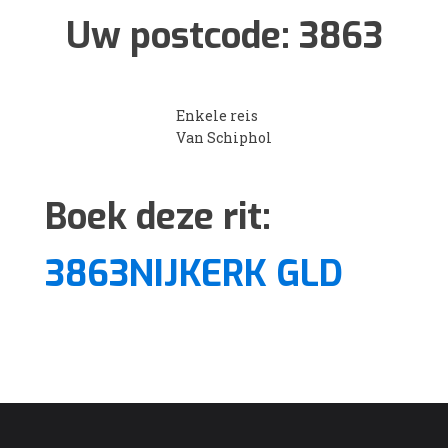
Uw postcode:
3863
Enkele reis
Van Schiphol
Boek deze rit:
3863NIJKERK GLD