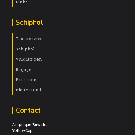
Links
Schiphol
Taxi service
Schiphol
Vluchttijden
Bagage
Parkeren
Plattegrond
Contact
Angelique Buwalda
YellowCap