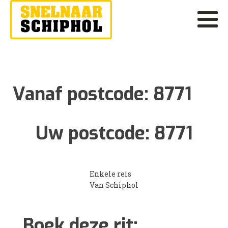
Vanaf postcode:
8771
Uw postcode:
8771
Enkele reis
Van Schiphol
Boek deze rit: