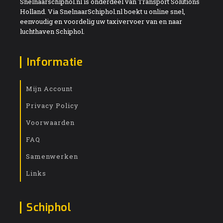
Snelnaarschiphol.nl is onderdeel van Transport Solutions
Holland. Via SnelnaarSchiphol.nl boekt u online snel,
eenvoudig en voordelig uw taxivervoer van en naar
luchthaven Schiphol.
Informatie
Mijn Account
Privacy Policy
Voorwaarden
FAQ
Samenwerken
Links
Schiphol