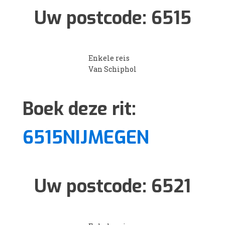
Uw postcode:
6515
Enkele reis
Van Schiphol
Boek deze rit:
6515NIJMEGEN
Uw postcode:
6521