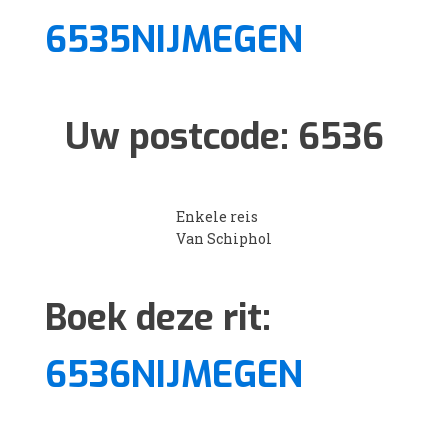
6535NIJMEGEN
Uw postcode:
6536
Enkele reis
Van Schiphol
Boek deze rit:
6536NIJMEGEN