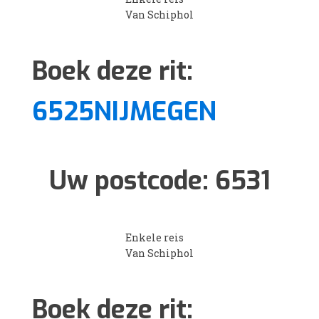
Van Schiphol
Boek deze rit:
6525NIJMEGEN
Uw postcode:
6531
Enkele reis
Van Schiphol
Boek deze rit: