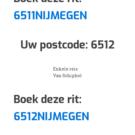
6511NIJMEGEN
Uw postcode:
6512
Enkele reis
Van Schiphol
Boek deze rit:
6512NIJMEGEN