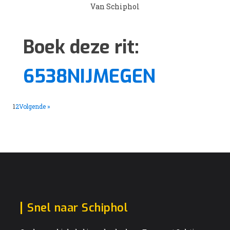
Van Schiphol
Boek deze rit:
6538NIJMEGEN
1
2
Volgende »
Snel naar Schiphol