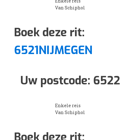
Enkele reis
Van Schiphol
Boek deze rit:
6521NIJMEGEN
Uw postcode:
6522
Enkele reis
Van Schiphol
Boek deze rit: