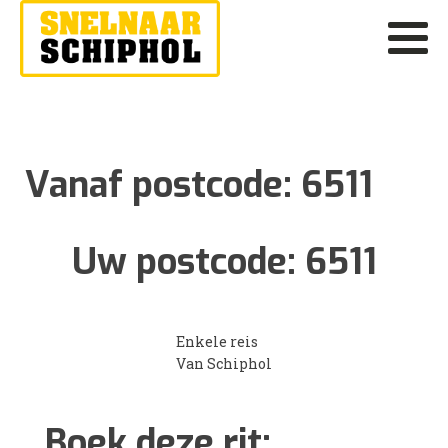
Vanaf postcode:
6511
Uw postcode:
6511
Enkele reis
Van Schiphol
Boek deze rit: