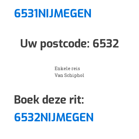
6531NIJMEGEN
Uw postcode:
6532
Enkele reis
Van Schiphol
Boek deze rit:
6532NIJMEGEN