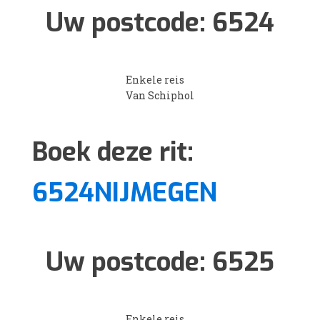
Uw postcode:
6524
Enkele reis
Van Schiphol
Boek deze rit:
6524NIJMEGEN
Uw postcode:
6525
Enkele reis