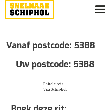
Vanaf postcode:
5388
Uw postcode:
5388
Enkele reis
Van Schiphol
Boek deze rit: