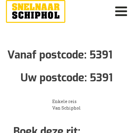
Vanaf postcode:
5391
Uw postcode:
5391
Enkele reis
Van Schiphol
Boek deze rit: