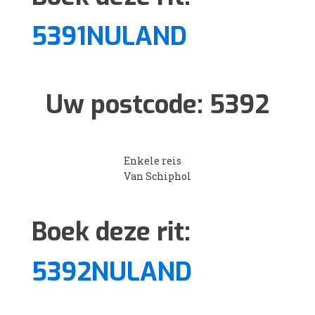
5391NULAND
Uw postcode:
5392
Enkele reis
Van Schiphol
Boek deze rit:
5392NULAND