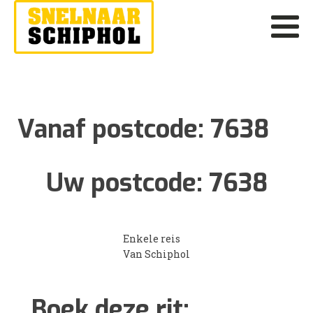
Vanaf postcode:
7638
Uw postcode:
7638
Enkele reis
Van Schiphol
Boek deze rit: