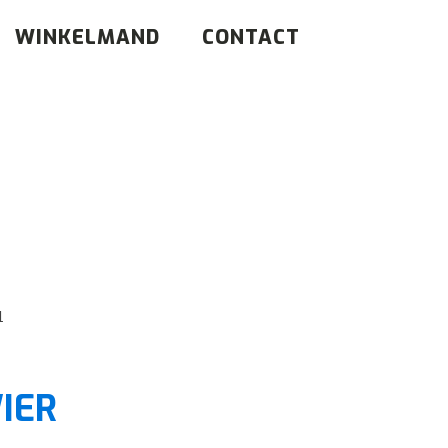
WINKELMAND
CONTACT
l
IER