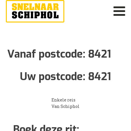
Vanaf postcode:
8421
Uw postcode:
8421
Enkele reis
Van Schiphol
Boek deze rit: