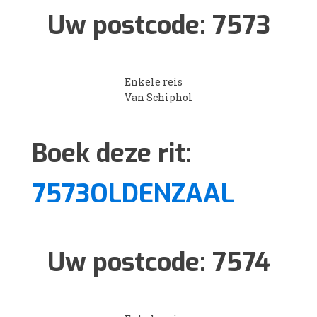
Uw postcode:
7573
Enkele reis
Van Schiphol
Boek deze rit:
7573OLDENZAAL
Uw postcode:
7574