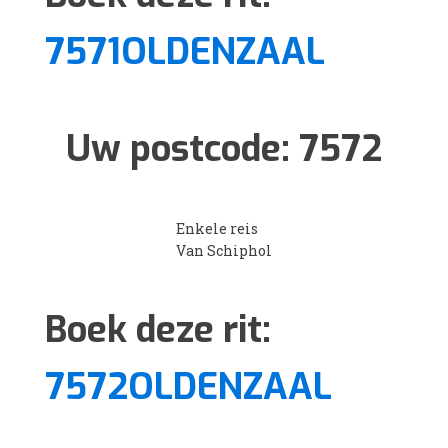
7571OLDENZAAL
Uw postcode:
7572
Enkele reis
Van Schiphol
Boek deze rit:
7572OLDENZAAL