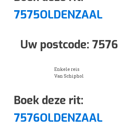
7575OLDENZAAL
Uw postcode:
7576
Enkele reis
Van Schiphol
Boek deze rit:
7576OLDENZAAL