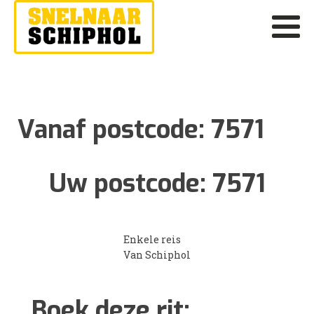
Vanaf postcode:
7571
Uw postcode:
7571
Enkele reis
Van Schiphol
Boek deze rit: