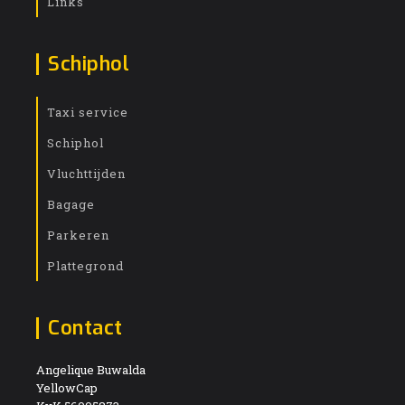
Links
Schiphol
Taxi service
Schiphol
Vluchttijden
Bagage
Parkeren
Plattegrond
Contact
Angelique Buwalda
YellowCap