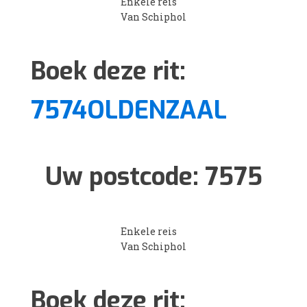
Enkele reis
Van Schiphol
Boek deze rit:
7574OLDENZAAL
Uw postcode:
7575
Enkele reis
Van Schiphol
Boek deze rit: