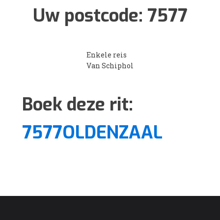
Uw postcode:
7577
Enkele reis
Van Schiphol
Boek deze rit:
7577OLDENZAAL