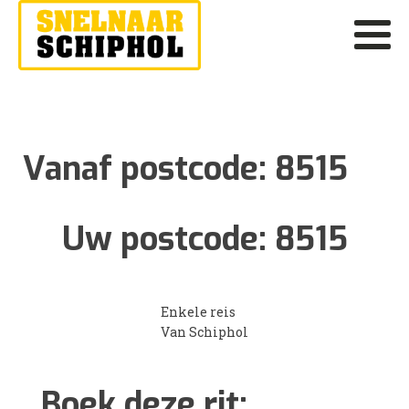
Vanaf postcode:
8515
Uw postcode:
8515
Enkele reis
Van Schiphol
Boek deze rit: