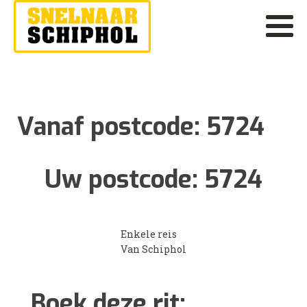
Vanaf postcode:
5724
Uw postcode:
5724
Enkele reis
Van Schiphol
Boek deze rit: