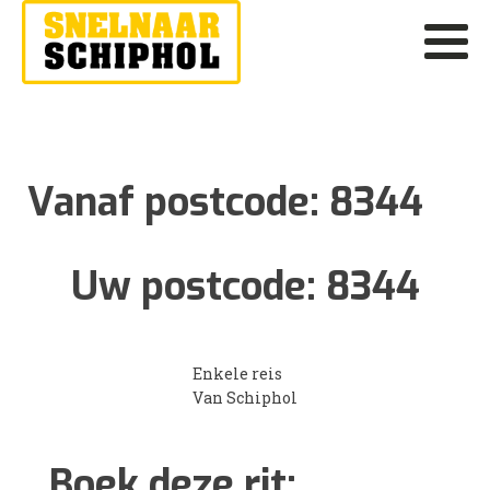
Vanaf postcode:
8344
Uw postcode:
8344
Enkele reis
Van Schiphol
Boek deze rit: