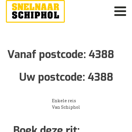
Vanaf postcode:
4388
Uw postcode:
4388
Enkele reis
Van Schiphol
Boek deze rit: