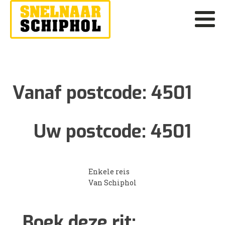
Vanaf postcode:
4501
Uw postcode:
4501
Enkele reis
Van Schiphol
Boek deze rit: