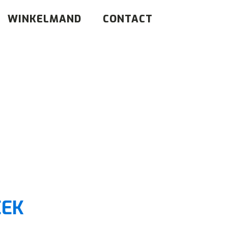
WINKELMAND
CONTACT
l
EEK