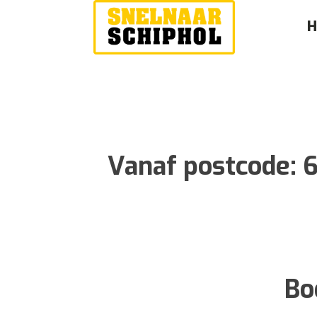
Vanaf postcode:
6
Bo