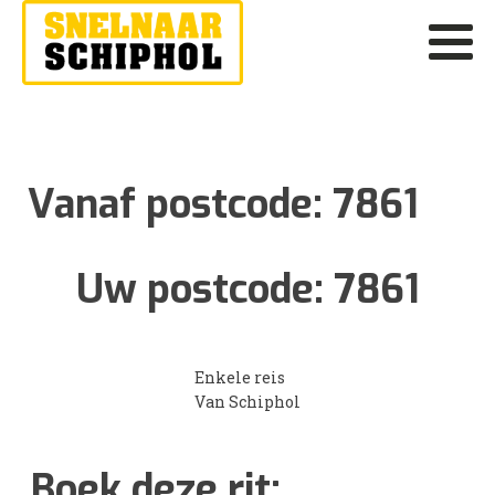
Vanaf postcode:
7861
Uw postcode:
7861
Enkele reis
Van Schiphol
Boek deze rit: