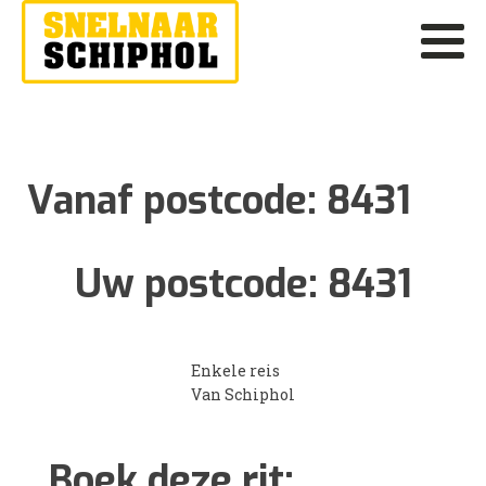
Vanaf postcode:
8431
Uw postcode:
8431
Enkele reis
Van Schiphol
Boek deze rit: