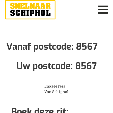
Vanaf postcode:
8567
Uw postcode:
8567
Enkele reis
Van Schiphol
Boek deze rit: