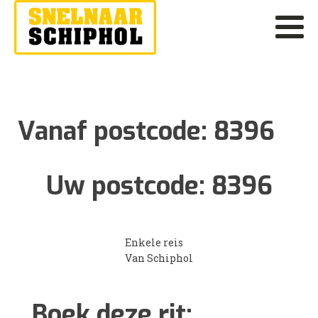
Vanaf postcode:
8396
Uw postcode:
8396
Enkele reis
Van Schiphol
Boek deze rit: