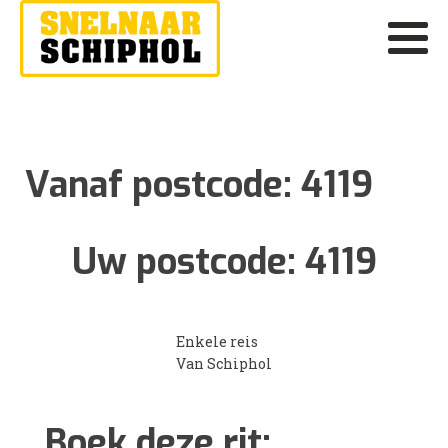
Vanaf postcode:
4119
Uw postcode:
4119
Enkele reis
Van Schiphol
Boek deze rit: