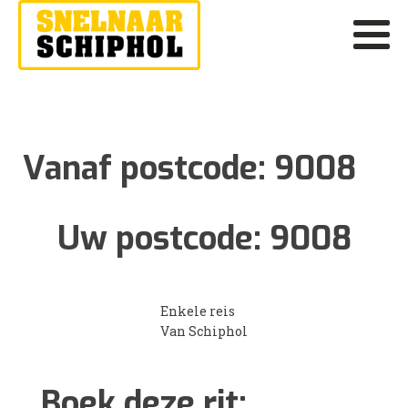
Vanaf postcode:
9008
Uw postcode:
9008
Enkele reis
Van Schiphol
Boek deze rit: