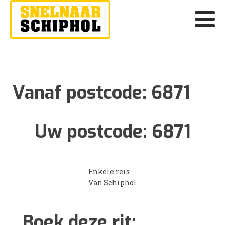
Vanaf postcode:
6871
Uw postcode:
6871
Enkele reis
Van Schiphol
Boek deze rit: