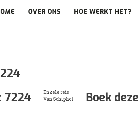
HOME
OVER ONS
HOE WERKT HET?
7224
Enkele reis
:
7224
Boek deze 
Van Schiphol