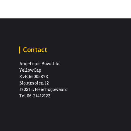
Contact
Angelique Buwalda
YellowCap
KvK 56005873
Moutmolen 12
1703TL Heerhugowaard
Tel 06-21412122