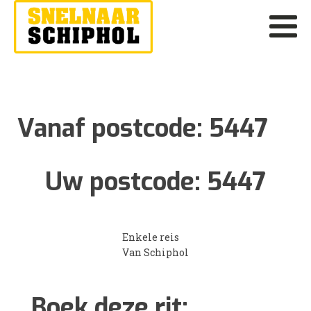
Vanaf postcode:
5447
Uw postcode:
5447
Enkele reis
Van Schiphol
Boek deze rit: