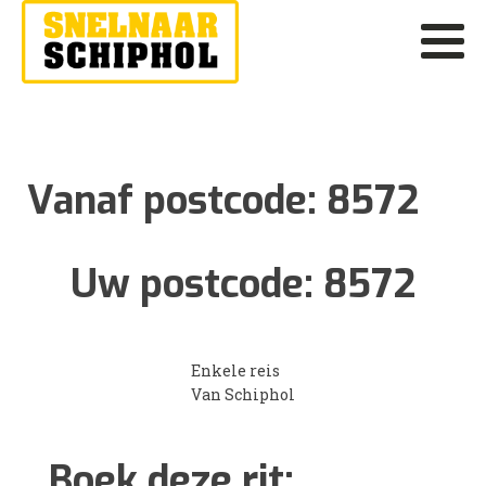
Vanaf postcode:
8572
Uw postcode:
8572
Enkele reis
Van Schiphol
Boek deze rit: