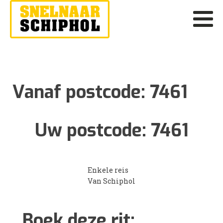
Vanaf postcode:
7461
Uw postcode:
7461
Enkele reis
Van Schiphol
Boek deze rit: