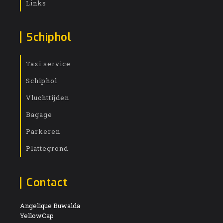
Links
Schiphol
Taxi service
Schiphol
Vluchttijden
Bagage
Parkeren
Plattegrond
Contact
Angelique Buwalda
YellowCap