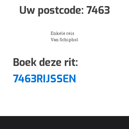
Uw postcode:
7463
Enkele reis
Van Schiphol
Boek deze rit:
7463RIJSSEN