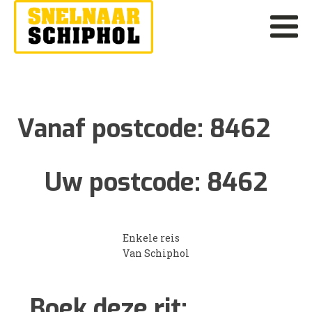
Vanaf postcode:
8462
Uw postcode:
8462
Enkele reis
Van Schiphol
Boek deze rit: