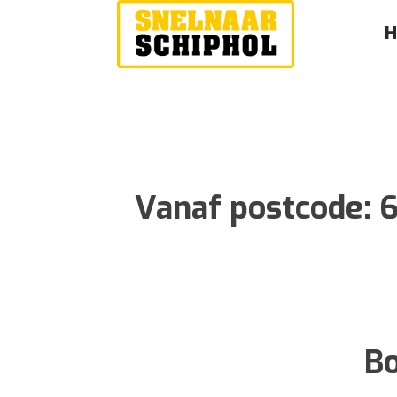
Vanaf postcode:
6
Bo