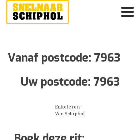
Vanaf postcode:
7963
Uw postcode:
7963
Enkele reis
Van Schiphol
Boek deze rit: