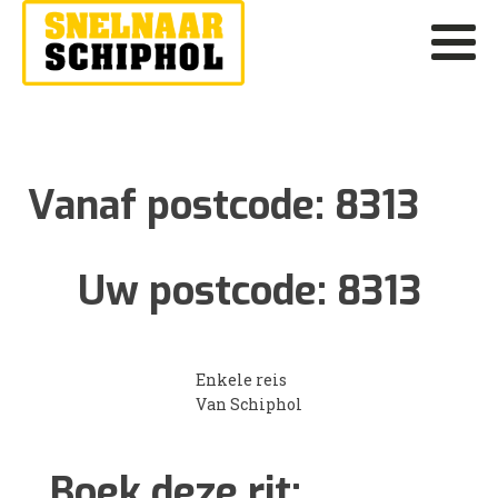
Vanaf postcode:
8313
Uw postcode:
8313
Enkele reis
Van Schiphol
Boek deze rit: