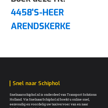
4458'S-HEER
ARENDSKERKE
Snel naar Schiphol
Snelnaarschiphol.nl is onderdeel van Transport Solutions
Holland. Via SnelnaarSchiphol.nl boekt u online snel,
eenvoudig en voordelig uw taxivervoer van en naar