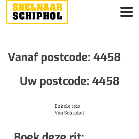
Vanaf postcode:
4458
Uw postcode:
4458
Enkele reis
Van Schiphol
Boek deze rit: