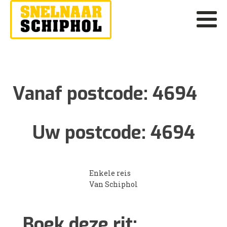
Vanaf postcode:
4694
Uw postcode:
4694
Enkele reis
Van Schiphol
Boek deze rit: