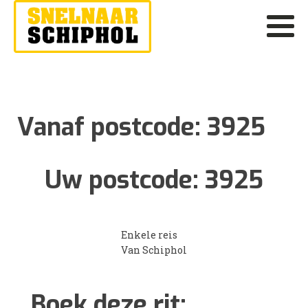
Vanaf postcode:
3925
Uw postcode:
3925
Enkele reis
Van Schiphol
Boek deze rit: