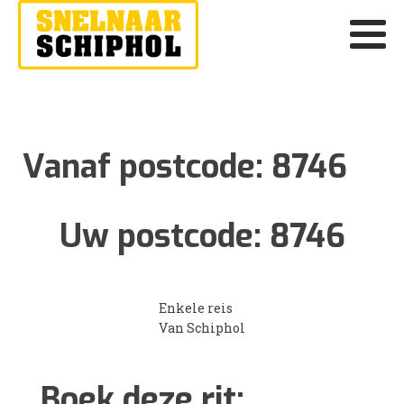
Vanaf postcode:
8746
Uw postcode:
8746
Enkele reis
Van Schiphol
Boek deze rit: