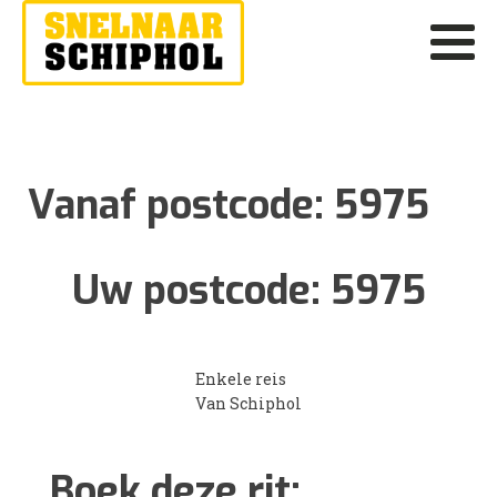
Vanaf postcode:
5975
Uw postcode:
5975
Enkele reis
Van Schiphol
Boek deze rit: