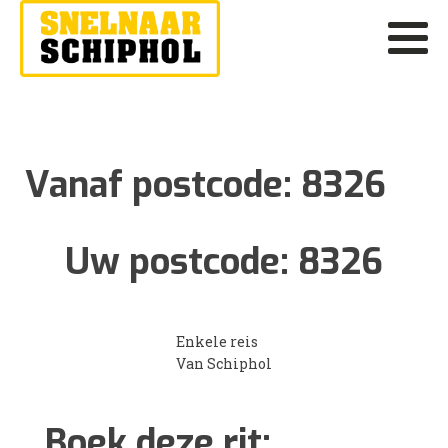
Vanaf postcode:
8326
Uw postcode:
8326
Enkele reis
Van Schiphol
Boek deze rit: