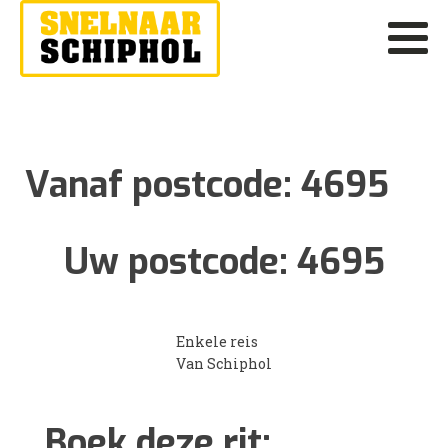
Vanaf postcode:
4695
Uw postcode:
4695
Enkele reis
Van Schiphol
Boek deze rit: