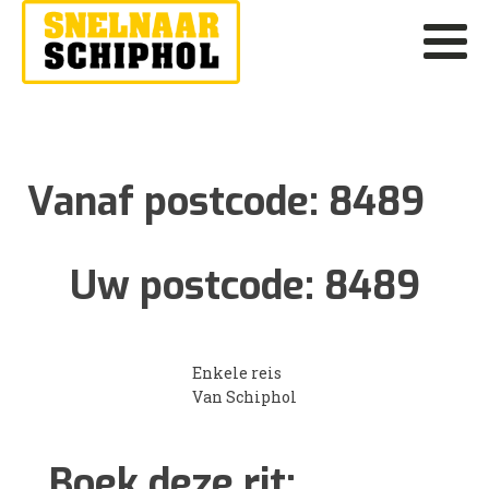
Vanaf postcode:
8489
Uw postcode:
8489
Enkele reis
Van Schiphol
Boek deze rit: