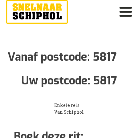
Vanaf postcode:
5817
Uw postcode:
5817
Enkele reis
Van Schiphol
Boek deze rit: