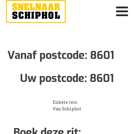
Vanaf postcode:
8601
Uw postcode:
8601
Enkele reis
Van Schiphol
Boek deze rit: