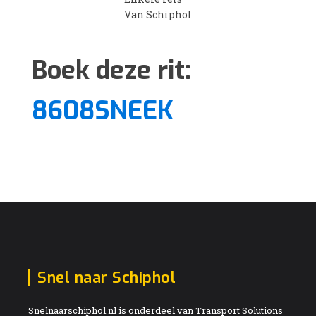
Van Schiphol
Boek deze rit:
8608SNEEK
Snel naar Schiphol
Snelnaarschiphol.nl is onderdeel van Transport Solutions