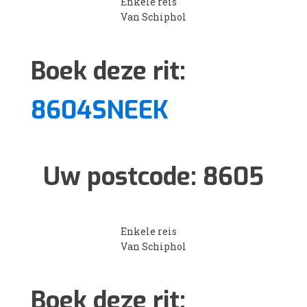
Enkele reis
Van Schiphol
Boek deze rit:
8604SNEEK
Uw postcode:
8605
Enkele reis
Van Schiphol
Boek deze rit: