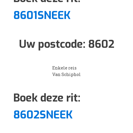
8601SNEEK
Uw postcode:
8602
Enkele reis
Van Schiphol
Boek deze rit:
8602SNEEK