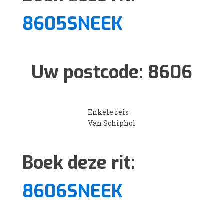
8605SNEEK
Uw postcode:
8606
Enkele reis
Van Schiphol
Boek deze rit:
8606SNEEK