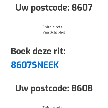
Uw postcode:
8607
Enkele reis
Van Schiphol
Boek deze rit:
8607SNEEK
Uw postcode:
8608
Enkele reis